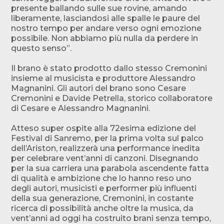
presente ballando sulle sue rovine, amando
liberamente, lasciandosi alle spalle le paure del
nostro tempo per andare verso ogni emozione
possibile. Non abbiamo più nulla da perdere in
questo senso”.
Il brano è stato prodotto dallo stesso Cremonini
insieme al musicista e produttore Alessandro
Magnanini. Gli autori del brano sono Cesare
Cremonini e Davide Petrella, storico collaboratore
di Cesare e Alessandro Magnanini.
Atteso super ospite alla 72esima edizione del
Festival di Sanremo, per la prima volta sul palco
dell’Ariston, realizzerà una performance inedita
per celebrare vent’anni di canzoni. Disegnando
per la sua carriera una parabola ascendente fatta
di qualità e ambizione che lo hanno reso uno
degli autori, musicisti e performer più influenti
della sua generazione, Cremonini, in costante
ricerca di possibilità anche oltre la musica, da
vent’anni ad oggi ha costruito brani senza tempo,