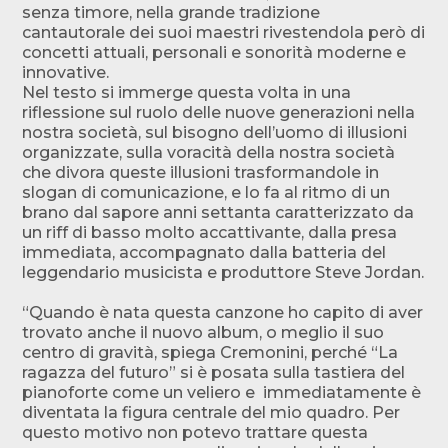
senza timore, nella grande tradizione
cantautorale dei suoi maestri rivestendola però di
concetti attuali, personali e sonorità moderne e
innovative.
Nel testo si immerge questa volta in una
riflessione sul ruolo delle nuove generazioni nella
nostra società, sul bisogno dell’uomo di illusioni
organizzate, sulla voracità della nostra società
che divora queste illusioni trasformandole in
slogan di comunicazione, e lo fa al ritmo di un
brano dal sapore anni settanta caratterizzato da
un riff di basso molto accattivante, dalla presa
immediata, accompagnato dalla batteria del
leggendario musicista e produttore Steve Jordan.
“Quando è nata questa canzone ho capito di aver
trovato anche il nuovo album, o meglio il suo
centro di gravità, spiega Cremonini, perché “La
ragazza del futuro” si è posata sulla tastiera del
pianoforte come un veliero e immediatamente è
diventata la figura centrale del mio quadro. Per
questo motivo non potevo trattare questa