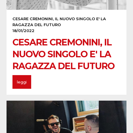
CESARE CREMONINI, IL NUOVO SINGOLO E' LA
RAGAZZA DEL FUTURO
18/01/2022
CESARE CREMONINI, IL
NUOVO SINGOLO E' LA
RAGAZZA DEL FUTURO
leggi