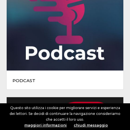
PODCAST
Questo sito utilizza i cookie per migliorare servizi e esperienza
ANGIE
dei lettori. Se decidi di continuare la navigazione consideriamo
che accetti il loro uso.
dalle 12:00 alle 14:00
maggiori informazioni
chiudi messaggio