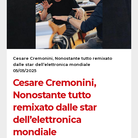
Cesare Cremonini, Nonostante tutto remixato
dalle star dell’elettronica mondiale
05/05/2025
Cesare Cremonini,
Nonostante tutto
remixato dalle star
dell’elettronica
mondiale