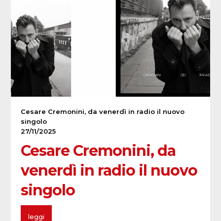
Cesare Cremonini, da venerdì in radio il nuovo
singolo
27/11/2025
Cesare Cremonini, da
venerdì in radio il nuovo
singolo
leggi