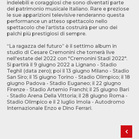
indelebili e coraggiosi che sono diventati parte
del patrimonio musicale italiano. Rare e preziose
le sue apparizioni televisive renderanno questa
performance un atteso spettacolo nello
spettacolo che l’artista costruirà per uno dei
palchi più prestigiosi di sempre.
“La ragazza del futuro” è il settimo album in
studio di Cesare Cremonini che tornerà live
nell'estate del 2022 con "Cremonini Stadi 2022".
Si partirà il 9 giugno 2022 a Lignano - Stadio
Teghil (data zero); poi il 13 giugno Milano - Stadio
San Siro; il 15 giugno Torino - Stadio Olimpico; il 18
giugno Padova - Stadio Euganeo; il 22 giugno
Firenze - Stadio Artemio Franchi; il 25 giugno Bari
- Stadio Arena Della Vittoria; il 28 giugno Roma -
Stadio Olimpico e il 2 luglio Imola - Autodromo
Internazionale Enzo e Dino Ferrari.