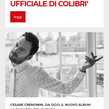
UFFICIALE DI COLIBRI'
leggi
CESARE CREMONINI, DA OGGI IL NUOVO ALBUM