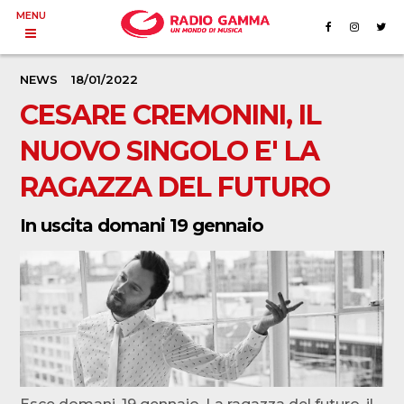
MENU
NEWS
18/01/2022
CESARE CREMONINI, IL
NUOVO SINGOLO E' LA
RAGAZZA DEL FUTURO
In uscita domani 19 gennaio