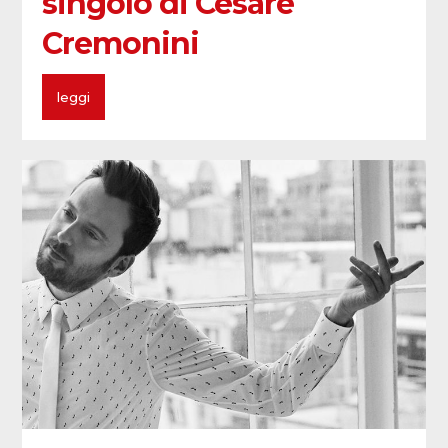
singolo di Cesare
Cremonini
leggi