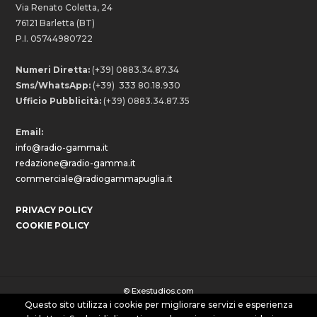
Via Renato Coletta, 24
76121 Barletta (BT)
P.I. 05744980722
Numeri Diretta:
(+39) 0883.34.87.34
Sms/WhatsApp:
(+39) 333 80.18.930
Ufficio Pubblicità:
(+39) 0883.34.87.35
Email:
info@radio-gamma.it
redazione@radio-gamma.it
commerciale@radiogammapuglia.it
PRIVACY POLICY
COOKIE POLICY
©
Exestudios.com
Questo sito utilizza i cookie per migliorare servizi e esperienza