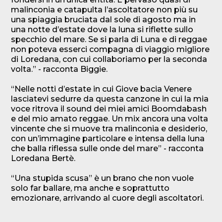
malinconia e catapulta l’ascoltatore non più su
una spiaggia bruciata dal sole di agosto ma in
una notte d’estate dove la luna si riflette sullo
specchio del mare. Se si parla di Luna e di reggae
non poteva esserci compagna di viaggio migliore
di Loredana, con cui collaboriamo per la seconda
volta.” - racconta Biggie.
“Nelle notti d’estate in cui Giove bacia Venere
lasciatevi sedurre da questa canzone in cui la mia
voce ritrova il sound dei miei amici Boomdabash
e del mio amato reggae. Un mix ancora una volta
vincente che si muove tra malinconia e desiderio,
con un’immagine particolare e intensa della luna
che balla riflessa sulle onde del mare” - racconta
Loredana Bertè.
“Una stupida scusa” è un brano che non vuole
solo far ballare, ma anche e soprattutto
emozionare, arrivando al cuore degli ascoltatori.