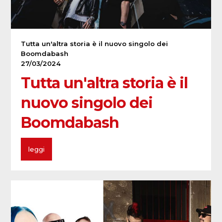
Tutta un'altra storia è il nuovo singolo dei
Boomdabash
27/03/2024
Tutta un'altra storia è il
nuovo singolo dei
Boomdabash
leggi