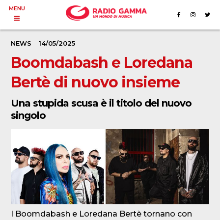
MENU
NEWS
14/05/2025
Boomdabash e Loredana
Bertè di nuovo insieme
Una stupida scusa è il titolo del nuovo
singolo
I Boomdabash e Loredana Bertè tornano con