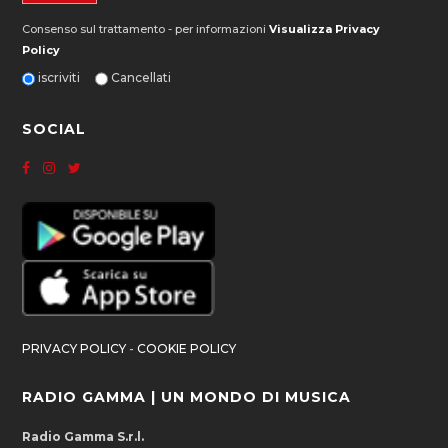
Consenso sul trattamento - per informazioni
Visualizza Privacy
Policy
iscriviti
Cancellati
SOCIAL
PRIVACY POLICY
-
COOKIE POLICY
RADIO GAMMA | UN MONDO DI MUSICA
Radio Gamma S.r.l.