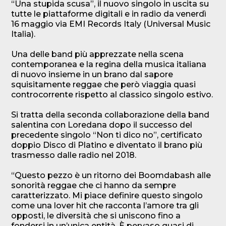
“Una stupida scusa”, il nuovo singolo in uscita su
tutte le piattaforme digitali e in radio da venerdì
16 maggio via EMI Records Italy (Universal Music
Italia).
Una delle band più apprezzate nella scena
contemporanea e la regina della musica italiana
di nuovo insieme in un brano dal sapore
squisitamente reggae che però viaggia quasi
controcorrente rispetto al classico singolo estivo.
Si tratta della seconda collaborazione della band
salentina con Loredana dopo il successo del
precedente singolo “Non ti dico no”, certificato
doppio Disco di Platino e diventato il brano più
trasmesso dalle radio nel 2018.
“Questo pezzo è un ritorno dei Boomdabash alle
sonorità reggae che ci hanno da sempre
caratterizzato. Mi piace definire questo singolo
come una lover hit che racconta l’amore tra gli
opposti, le diversità che si uniscono fino a
fondersi in un’unica entità. È pervaso quasi di