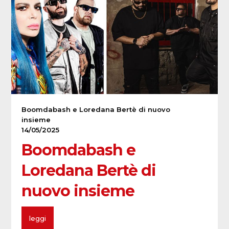
Boomdabash e Loredana Bertè di nuovo
insieme
14/05/2025
Boomdabash e
Loredana Bertè di
nuovo insieme
leggi