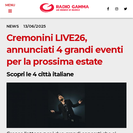
MENU
NEWS
13/06/2025
Cremonini LIVE26,
annunciati 4 grandi eventi
per la prossima estate
Scopri le 4 città italiane