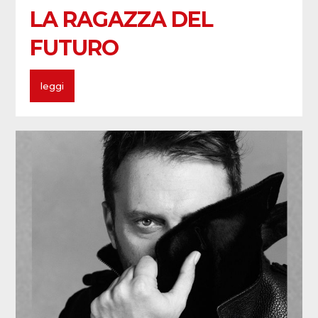
LA RAGAZZA DEL
FUTURO
leggi