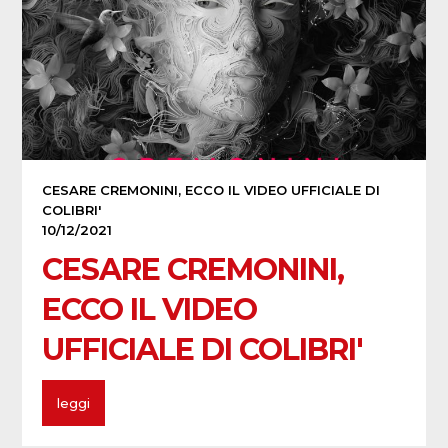
CESARE CREMONINI, ECCO IL VIDEO UFFICIALE DI
COLIBRI'
10/12/2021
CESARE CREMONINI,
ECCO IL VIDEO
UFFICIALE DI COLIBRI'
leggi