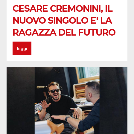
CESARE CREMONINI, IL
NUOVO SINGOLO E' LA
RAGAZZA DEL FUTURO
leggi