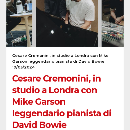
Cesare Cremonini, in studio a Londra con Mike
Garson leggendario pianista di David Bowie
19/03/2024
Cesare Cremonini, in
studio a Londra con
Mike Garson
leggendario pianista di
David Bowie