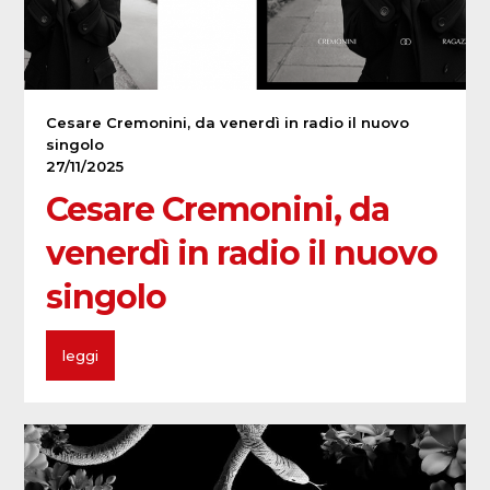
Cesare Cremonini, da venerdì in radio il nuovo
singolo
27/11/2025
Cesare Cremonini, da
venerdì in radio il nuovo
singolo
leggi