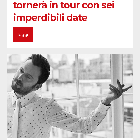
tornerà in tour con sei
imperdibili date
leggi