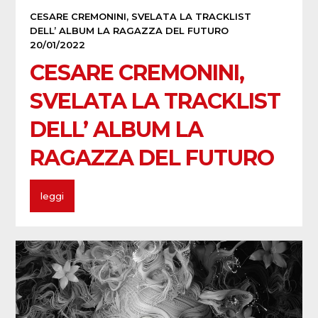
CESARE CREMONINI, SVELATA LA TRACKLIST
DELL’ ALBUM LA RAGAZZA DEL FUTURO
20/01/2022
CESARE CREMONINI,
SVELATA LA TRACKLIST
DELL’ ALBUM LA
RAGAZZA DEL FUTURO
leggi