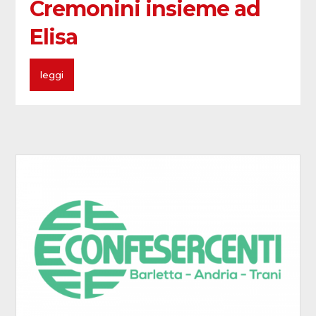
Cremonini insieme ad
Elisa
leggi