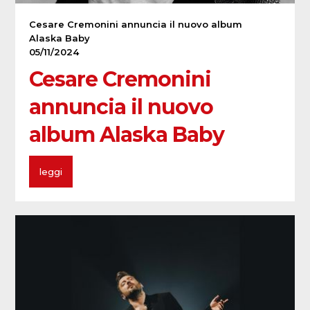
Cesare Cremonini annuncia il nuovo album
Alaska Baby
05/11/2024
Cesare Cremonini
annuncia il nuovo
album Alaska Baby
leggi