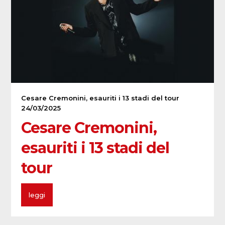
Cesare Cremonini, esauriti i 13 stadi del tour
24/03/2025
Cesare Cremonini,
esauriti i 13 stadi del
tour
leggi