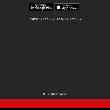
PRIVACY POLICY
-
COOKIE POLICY
©
Exestudios.com