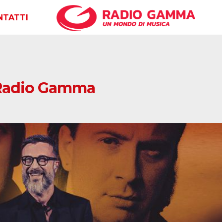
NTATTI
 Radio Gamma