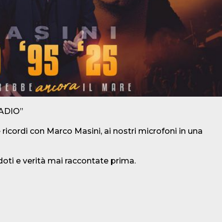
 RADIO”
ricordi con Marco Masini, ai nostri microfoni in una
ddoti e verità mai raccontate prima.