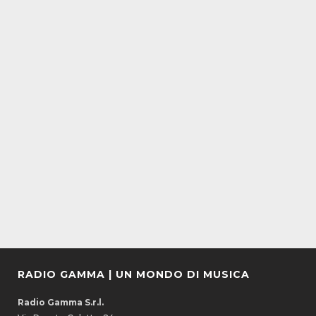
RADIO GAMMA | UN MONDO DI MUSICA
Radio Gamma S.r.l.