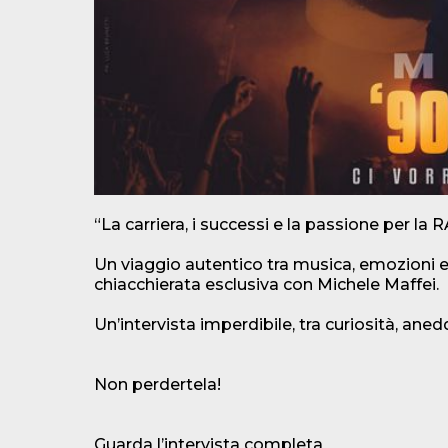
“La carriera, i successi e la passione per la
Un viaggio autentico tra musica, emozioni e 
chiacchierata esclusiva con Michele Maffei.
Un’intervista imperdibile, tra curiosità, ane
Non perdertela!
Guarda l’intervista completa