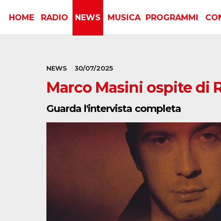
HOME
RADIO
NEWS
MUSICA
PROGRAMMI
CO
NEWS
30/07/2025
Marco Masini ospite di
Guarda l'intervista completa