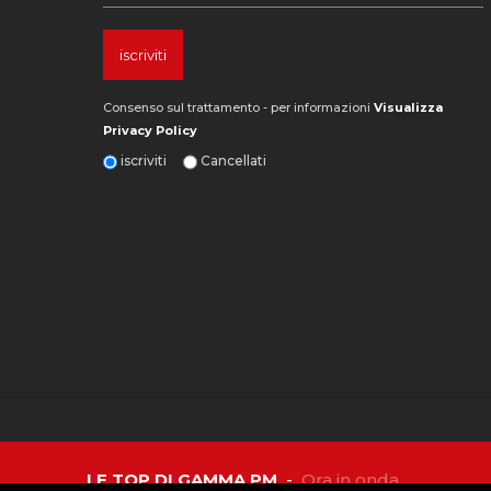
Consenso sul trattamento - per informazioni
Visualizza
Privacy Policy
iscriviti
Cancellati
LE TOP DI GAMMA PM
-
Ora in onda