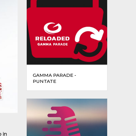
GAMMA PARADE -
PUNTATE
 in