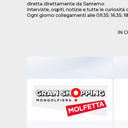
diretta direttamente da Sanremo.
Interviste, ospiti, notizie e tutte le curiosità
Ogni giorno collegamenti alle 09:35; 16:35; 18:
IN 