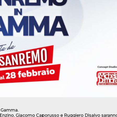
io Gamma.
 Enzino, Giacomo Caporusso e Ruggiero Disalvo saranno