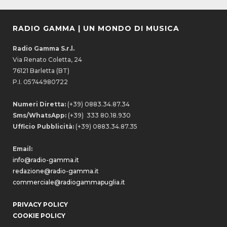
RADIO GAMMA | UN MONDO DI MUSICA
Radio Gamma S.r.l.
Via Renato Coletta, 24
76121 Barletta (BT)
P.I. 05744980722
Numeri Diretta:
(+39) 0883.34.87.34
Sms/WhatsApp:
(+39) 333 80.18.930
Ufficio Pubblicità:
(+39) 0883.34.87.35
Email:
info@radio-gamma.it
redazione@radio-gamma.it
commerciale@radiogammapuglia.it
PRIVACY POLICY
COOKIE POLICY