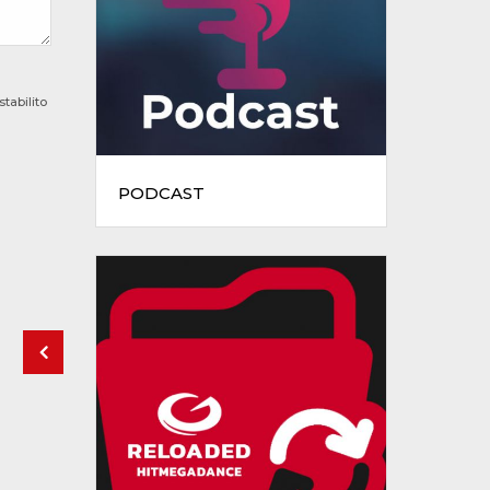
tabilito
PODCAST