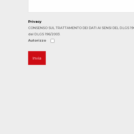
Privacy
CONSENSO SUL TRATTAMENTO DEI DATI AI SENSI DEL D.LGS 196/2003 
dal D.LGS 196/2003.
Autorizzo
Invia