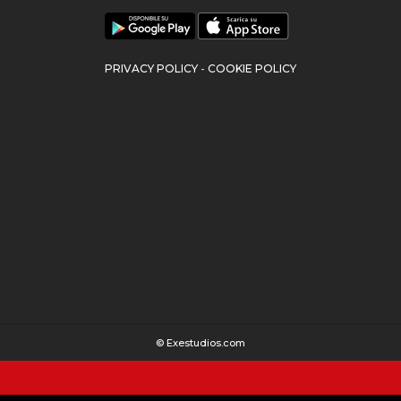
PRIVACY POLICY
-
COOKIE POLICY
©
Exestudios.com