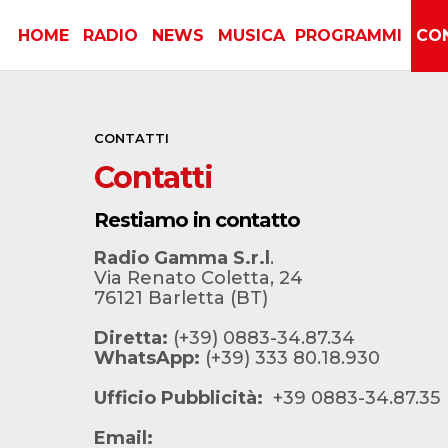
HOME
RADIO
NEWS
MUSICA
PROGRAMMI
CO
CONTATTI
Contatti
Restiamo in contatto
Radio Gamma S.r.l
.
Via Renato Coletta, 24
76121 Barletta (BT)
Diretta:
(+39) 0883-34.87.34
WhatsApp:
(+39) 333 80.18.930
Ufficio Pubblicità:
+39 0883-34.87.35
Email: