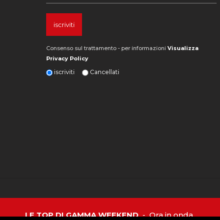
Consenso sul trattamento - per informazioni
Visualizza
Privacy Policy
iscriviti
Cancellati
LE TOP DI GAMMA WEEKEND
-
Ora in onda