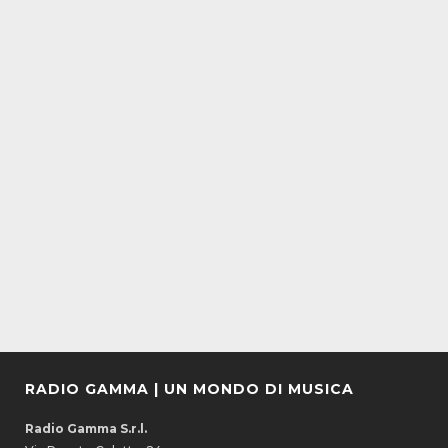
RADIO GAMMA | UN MONDO DI MUSICA
Radio Gamma S.r.l.