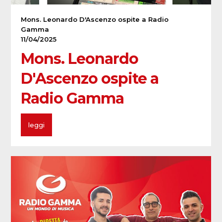
Mons. Leonardo D'Ascenzo ospite a Radio
Gamma
11/04/2025
Mons. Leonardo
D'Ascenzo ospite a
Radio Gamma
leggi