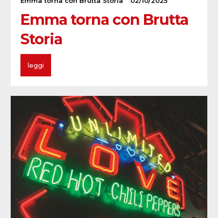
Emma torna con Brutta Storia
02/10/2025
Emma torna con Brutta
Storia
leggi