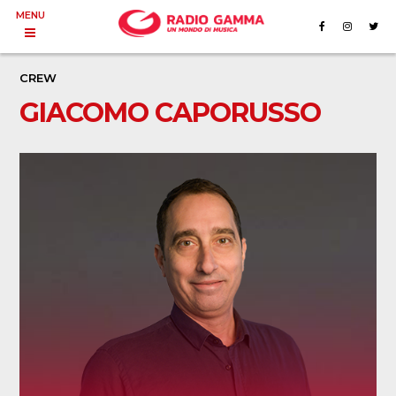
MENU
CREW
GIACOMO CAPORUSSO