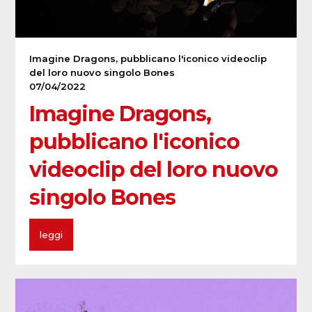
Imagine Dragons, pubblicano l'iconico videoclip
del loro nuovo singolo Bones
07/04/2022
Imagine Dragons,
pubblicano l'iconico
videoclip del loro nuovo
singolo Bones
leggi