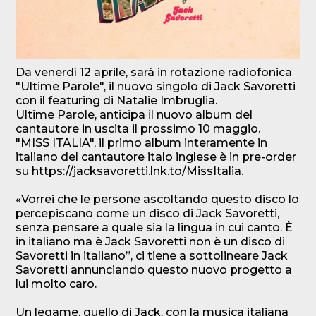
Da venerdì 12 aprile, sarà in rotazione radiofonica
"Ultime Parole", il nuovo singolo di Jack Savoretti
con il featuring di Natalie Imbruglia.
Ultime Parole, anticipa il nuovo album del
cantautore in uscita il prossimo 10 maggio.
"MISS ITALIA", il primo album interamente in
italiano del cantautore italo inglese è in pre-order
su
https://jacksavoretti.lnk.to/MissItalia
.
«Vorrei che le persone ascoltando questo disco lo
percepiscano come un disco di Jack Savoretti,
senza pensare a quale sia la lingua in cui canto. È
in italiano ma è Jack Savoretti non è un disco di
Savoretti in italiano”, ci tiene a sottolineare Jack
Savoretti annunciando questo nuovo progetto a
lui molto caro.
Un legame, quello di Jack, con la musica italiana