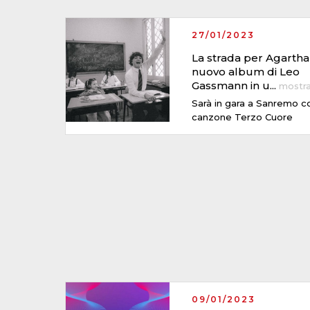
27/01/2023
La strada per Agartha 
nuovo album di Leo
Gassmann in u
...
mostr
Sarà in gara a Sanremo co
canzone Terzo Cuore
09/01/2023