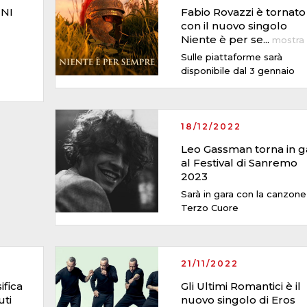
NNI
Fabio Rovazzi è tornato
con il nuovo singolo
Niente è per se
...
mostra
Sulle piattaforme sarà
disponibile dal 3 gennaio
18/12/2022
Leo Gassman torna in g
al Festival di Sanremo
2023
Sarà in gara con la canzone
Terzo Cuore
21/11/2022
ifica
Gli Ultimi Romantici è il
uti
nuovo singolo di Eros