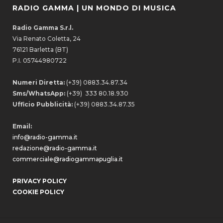
RADIO GAMMA | UN MONDO DI MUSICA
Radio Gamma S.r.l.
Via Renato Coletta, 24
76121 Barletta (BT)
P.I. 05744980722
Numeri Diretta:
(+39) 0883.34.87.34
Sms/WhatsApp:
(+39) 333 80.18.930
Ufficio Pubblicità:
(+39) 0883.34.87.35
Email:
info@radio-gamma.it
redazione@radio-gamma.it
commerciale@radiogammapuglia.it
PRIVACY POLICY
COOKIE POLICY