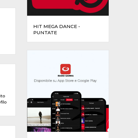
HIT MEGA DANCE -
PUNTATE
ito
filo