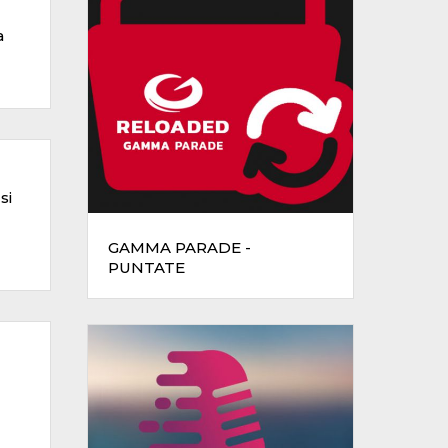
a
si
GAMMA PARADE -
PUNTATE