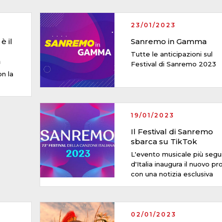
23/01/2023
è il
Sanremo in Gamma
Tutte le anticipazioni sul
a
Festival di Sanremo 2023
n la
19/01/2023
Il Festival di Sanremo
sbarca su TikTok
L'evento musicale più segu
d'Italia inaugura il nuovo pro
con una notizia esclusiva
02/01/2023