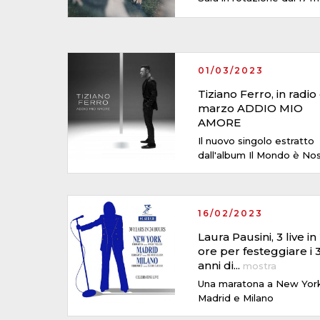
01/03/2023
Tiziano Ferro, in radio
marzo ADDIO MIO
AMORE
Il nuovo singolo estratto
dall'album Il Mondo è No
16/02/2023
Laura Pausini, 3 live in
ore per festeggiare i 
anni di
...
mostra
Una maratona a New York
Madrid e Milano