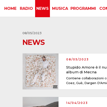
HOME
RADIO
NEWS
MUSICA
PROGRAMMI
CO
08/05/2023
NEWS
08/05/2023
Stupido Amore è il n
album di Mecna
Contiene collaborazioni 
Coez, Guè, Dargen D'Am
14/04/2023