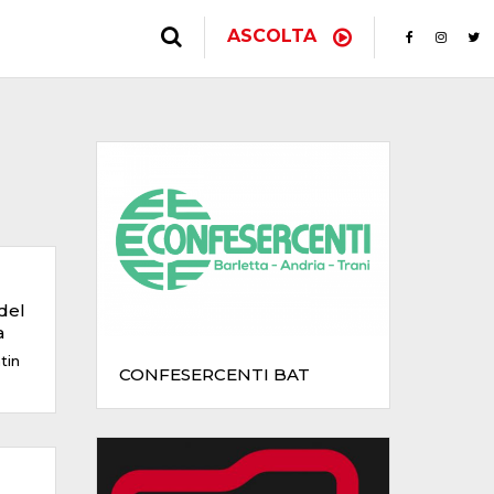
ASCOLTA
 del
a
tin
CONFESERCENTI BAT