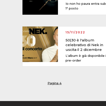
Io non ho paura entra sub
1° posto
15/11/2022
50|30 è l'album
celebrativo di Nek in
uscita il 2 dicembre
L'album è già disponibile 
pre-order
Pagina 4