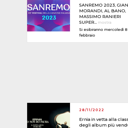
SANREMO 2023, GIA
MORANDI, AL BANO,
MASSIMO RANIERI
SUPER
...
mostra
Si esibiranno mercoledì 8
febbraio
28/11/2022
Ernia in vetta alla class
degli album più vend